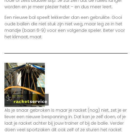
rode of zelfs blauwe stip. Je zal zien dat de rallies langer
worden en je meer plezier hebt – en dus meer leert.
Een nieuwe bal speelt lekkerder dan een gebruikte. Gooi
oude ballen die niet stuk zijn niet weg, maar leg ze in het
mandje (baan 6-9) voor een volgende speler. Beter voor
het klimaat, maat.
Als je snaar gebroken is maar je racket (nog) niet, zet je er
liever een nieuwe bespanning in. Dat kan je zelf doen, of je
laat je racket achter bij jouw trainer of bij de balie. Verder
doen veel sportzaken dit ook zelf of ze sturen het racket