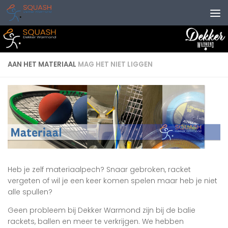
Doorgaan naar inhoud
AAN HET MATERIAAL
MAG HET NIET LIGGEN
Heb je zelf materiaalpech? Snaar gebroken, racket
vergeten of wil je een keer komen spelen maar heb je niet
alle spullen?
Geen probleem bij Dekker Warmond zijn bij de balie
rackets, ballen en meer te verkrijgen. We hebben