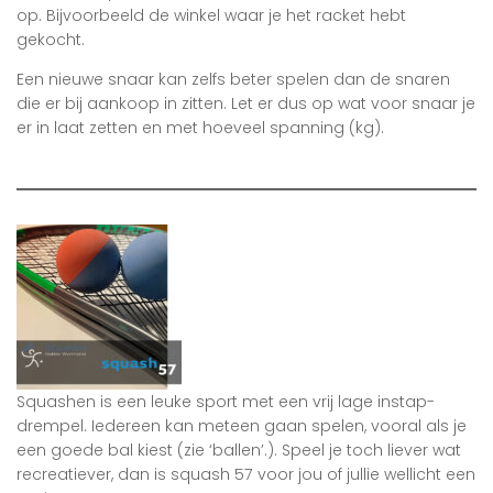
op. Bijvoorbeeld de winkel waar je het racket hebt
gekocht.
Een nieuwe snaar kan zelfs beter spelen dan de snaren
die er bij aankoop in zitten. Let er dus op wat voor snaar je
er in laat zetten en met hoeveel spanning (kg).
Squashen is een leuke sport met een vrij lage instap-
drempel. Iedereen kan meteen gaan spelen, vooral als je
een goede bal kiest (zie ‘ballen’.). Speel je toch liever wat
recreatiever, dan is squash 57 voor jou of jullie wellicht een