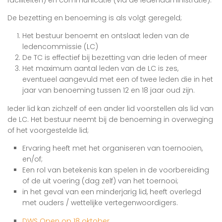
De bezetting en benoeming is als volgt geregeld;
Het bestuur benoemt en ontslaat leden van de
ledencommissie (LC)
De TC is effectief bij bezetting van drie leden of meer
Het maximum aantal leden van de LC is zes,
eventueel aangevuld met een of twee leden die in het
jaar van benoeming tussen 12 en 18 jaar oud zijn.
Ieder lid kan zichzelf of een ander lid voorstellen als lid van
de LC. Het bestuur neemt bij de benoeming in overweging
of het voorgestelde lid;
Ervaring heeft met het organiseren van toernooien,
en/of;
Een rol van betekenis kan spelen in de voorbereiding
of de uit voering (dag zelf) van het toernooi;
in het geval van een minderjarig lid, heeft overlegd
met ouders / wettelijke vertegenwoordigers.
DWS Open op 18 oktober