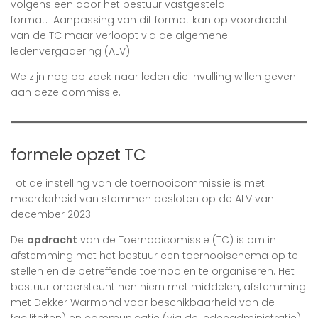
volgens een door het bestuur vastgesteld
format. Aanpassing van dit format kan op voordracht
van de TC maar verloopt via de algemene
ledenvergadering (ALV).
We zijn nog op zoek naar leden die invulling willen geven
aan deze commissie.
formele opzet TC
Tot de instelling van de toernooicommissie is met
meerderheid van stemmen besloten op de ALV van
december 2023.
De
opdracht
van de Toernooicomissie (TC) is om in
afstemming met het bestuur een toernooischema op te
stellen en de betreffende toernooien te organiseren. Het
bestuur ondersteunt hen hiern met middelen, afstemming
met Dekker Warmond voor beschikbaarheid van de
faciliteiten) en communicatie (via de ledenadministratie).