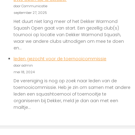
door Communicatie
september 27, 2025
Het duurt niet lang meer of het Dekker Warmond
Squash Open gaat van start. Een gezellig club(s)
tournooi op locatie van Dekker Warmond Squash,
waar we andere clubs uitnodigen om mee te doen
en...
leden gezocht voor de toernooicommissie
door admin
mei 18, 2024
De vereniging is nog op zoek naar leden van de
toernooicommissie. Heb je zin om samen met andere
leden een squashtoernooi of toernooitje te
organiseren bij Dekker, meld je dan aan met een
mailtje...