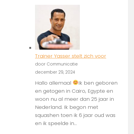
Trainer Yasser stelt zich voor
door Communicatie
december 29, 2024
Hallo allemaal
Ik ben geboren
en getogen in Cairo, Egypte en
woon nu al meer dan 25 jaar in
Nederland. Ik begon met
squashen toen ik 6 jaar oud was
en ik speelde in...