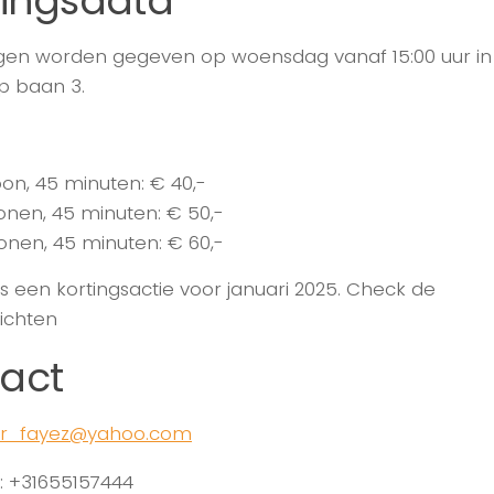
ningsdata
ngen worden gegeven op woensdag vanaf 15:00 uur in
p baan 3.
oon, 45 minuten: € 40,-
onen, 45 minuten: € 50,-
onen, 45 minuten: € 60,-
 is een kortingsactie voor januari 2025. Check de
ichten
act
er_fayez@yahoo.com
 +31655157444