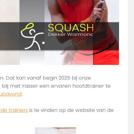
en. Dat kan vanaf begin 2025 bij onze
el blij met Yasser een ervaren hoofdtrainer te
lubavond
.
rde trainers
is te vinden op de website van de